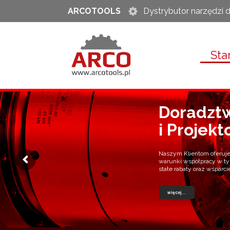
ARCOTOOLS
Dystrybutor narzędzi d
Sta