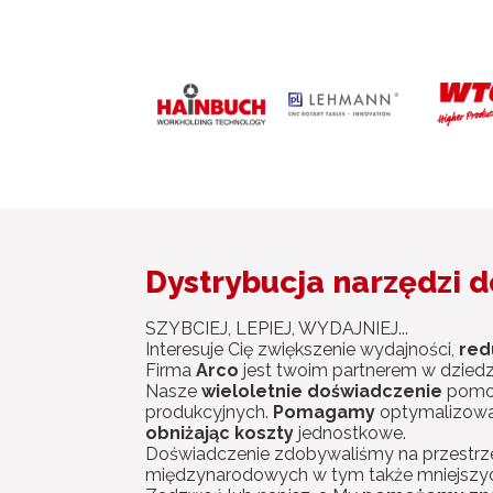
Dystrybucja narzędzi d
SZYBCIEJ, LEPIEJ, WYDAJNIEJ...
Interesuje Cię zwiększenie wydajności,
red
Firma
Arco
jest twoim partnerem w dziedz
Nasze
wieloletnie doświadczenie
pomoż
produkcyjnych.
Pomagamy
optymalizowa
obniżając koszty
jednostkowe.
Doświadczenie zdobywaliśmy na przestrzeni 
międzynarodowych w tym także mniejszyc