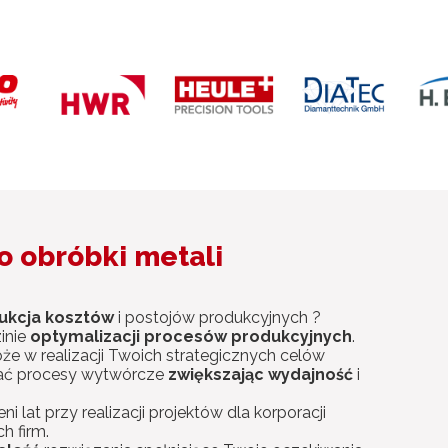
o obróbki metali
ukcja kosztów
i postojów produkcyjnych ?
inie
optymalizacji procesów produkcyjnych
.
e w realizacji Twoich strategicznych celów
ć procesy wytwórcze
zwiększając wydajność
i
lat przy realizacji projektów dla korporacji
h firm.