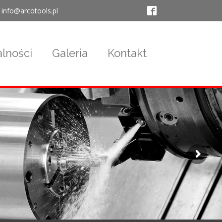
info@arcotools.pl
lności
Galeria
Kontakt