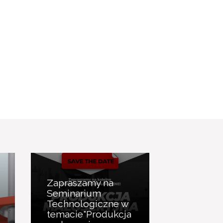
Zapraszamy na
Seminarium
Technologiczne w
temacie"Produkcja