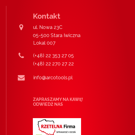
Kontakt
ul. Nowa 23C
05-500 Stara Iwiczna
Lokal 007
(+48) 22 353 27 05
(+48) 22 270 27 22
info@arcotools.pl
ZAPRASZAMY NA KAWĘ!
ODWIEDŹ NAS