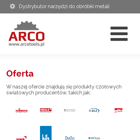
Dystrybutor narzędzi do obróbki metali
Oferta
W naszej ofercie znajdują się produkty czołowych
światowych producentów, takich jak: