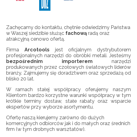
Zachęcamy do kontaktu, chętnie odwiedzimy Państwa
w Waszej siedzibie służąc
fachową
radą oraz
atrakcyjną cenowo ofertą.
Firma
Arcotools
jest oficjalnym dystrybutorem
profesjonalnych narzędzi do obróbki metali. Jesteśmy
bezpośrednim importerem
narzędzi
produkowanych przez czołowych światowych liderów
branży. Zajmujemy się doradztwem oraz sprzedażą od
blisko 20 lat.
W ramach stałej współpracy oferujemy naszym
Klientom bardzo korzystne warunki współpracy w tym
krótkie terminy dostaw, stałe rabaty oraz wsparcie
ekspertów przy wyborze asortymentu.
Ofertę naszą kierujemy zarówno do dużych
komercyjnych odbiorców jak i do małych oraz średnich
firm (w tym drobnych warsztatów).