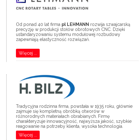
Od ponad 40 lat firma
pl LEHMANN
rozwija szwajcarską
precyzję w produkcji stołów obrotowych CNC. Dzięki
ustandaryzowaniu systemu modułowej rozbudowy
zapewniają elastyczność rozwiązań.
Więcej ...
...................................................................................................................................
Tradycyjna rodzinna firma, powstała w 1935 roku, głównie
zajmuje się kompletną obróbką otworów w
różnorodnych materiałach obrabianych. Firmę
charakteryzuje innowacyjność, najwyższa jakość, szybkie
reagowanie na potrzeby klienta, wysoka technologia.
Więcej ...