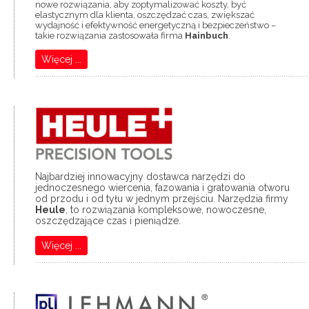
nowe rozwiązania, aby zoptymalizować koszty, być
elastycznym dla klienta, oszczędzać czas, zwiększać
wydajność i efektywność energetyczną i bezpieczeństwo –
takie rozwiązania zastosowała firma
Hainbuch
.
Więcej ...
....................................................................................................................................
Najbardziej innowacyjny dostawca narzędzi do
jednoczesnego wiercenia, fazowania i gratowania otworu
od przodu i od tyłu w jednym przejściu. Narzędzia firmy
Heule
, to rozwiązania kompleksowe, nowoczesne,
oszczędzające czas i pieniądze.
Więcej ...
...................................................................................................................................