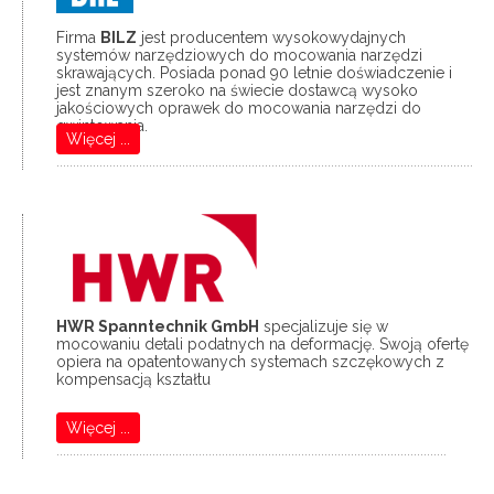
Firma
BILZ
jest producentem wysokowydajnych
systemów narzędziowych do mocowania narzędzi
skrawających. Posiada ponad 90 letnie doświadczenie i
jest znanym szeroko na świecie dostawcą wysoko
jakościowych oprawek do mocowania narzędzi do
gwintowania.
Więcej ...
..............................................................................................................................
HWR Spanntechnik GmbH
specjalizuje się w
mocowaniu detali podatnych na deformację. Swoją ofertę
opiera na opatentowanych systemach szczękowych z
kompensacją kształtu
Więcej ...
......................................................................................................................