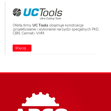
Oferta firmy
UC Tools
obejmuje konstrukcje
,projektowanie i wykonanie narzędzi specjalnych PKD,
CBN, Cermet i VHM.
Więcej ...
.................................................................................................................