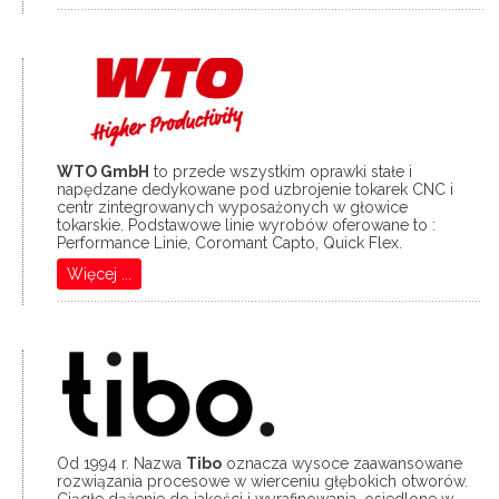
................................................................................................................................
WTO GmbH
to przede wszystkim oprawki stałe i
napędzane dedykowane pod uzbrojenie tokarek CNC i
centr zintegrowanych wyposażonych w głowice
tokarskie. Podstawowe linie wyrobów oferowane to :
Performance Linie, Coromant Capto, Quick Flex.
Więcej ...
...............................................................................................................................
Od 1994 r. Nazwa
Tibo
oznacza wysoce zaawansowane
rozwiązania procesowe w wierceniu głębokich otworów.