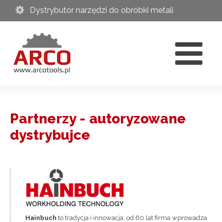
Dystrybutor narzędzi do obróbki metali
Partnerzy - autoryzowane
dystrybujce
Hainbuch
to tradycja i innowacja, od 60 lat firma wprowadza