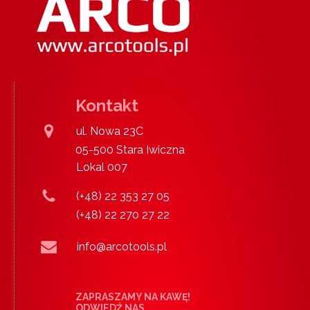
Kontakt
ul. Nowa 23C
05-500 Stara Iwiczna
Lokal 007
(+48) 22 353 27 05
(+48) 22 270 27 22
info@arcotools.pl
ZAPRASZAMY NA KAWĘ!
ODWIEDŹ NAS