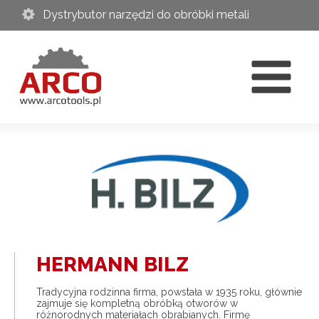
Dystrybutor narzędzi do obróbki metali
HERMANN BILZ
Tradycyjna rodzinna firma, powstała w 1935 roku, głównie
zajmuje się kompletną obróbką otworów w
różnorodnych materiałach obrabianych. Firmę