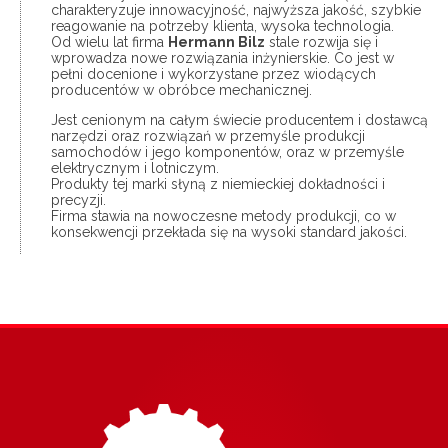
charakteryzuje innowacyjność, najwyższa jakość, szybkie
reagowanie na potrzeby klienta, wysoka technologia.
Od wielu lat firma
Hermann Bilz
stale rozwija się i
wprowadza nowe rozwiązania inżynierskie. Co jest w
pełni docenione i wykorzystane przez wiodących
producentów w obróbce mechanicznej.
Jest cenionym na całym świecie producentem i dostawcą
narzędzi oraz rozwiązań w przemyśle produkcji
samochodów i jego komponentów, oraz w przemyśle
elektrycznym i lotniczym.
Produkty tej marki słyną z niemieckiej dokładności i
precyzji.
Firma stawia na nowoczesne metody produkcji, co w
konsekwencji przekłada się na wysoki standard jakości.