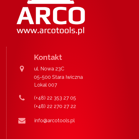
Kontakt
ul. Nowa 23C
05-500 Stara Iwiczna
Lokal 007
(+48) 22 353 27 05
(+48) 22 270 27 22
info@arcotools.pl