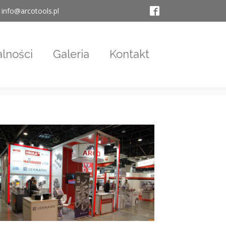
info@arcotools.pl
lności
Galeria
Kontakt