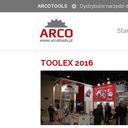
ARCOTOOLS
Dystrybutor narzędzi d
Sta
TOOLEX 2016