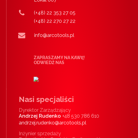
(+48) 22 353 27 05
(+48) 22 270 27 22
info@arcotools.pl
ZAPRASZAMY NA KAWĘ!
ODWIEDŹ NAS
Nasi specjaliści
Dyrektor Zarządzający
Andrzej Rudenko
+48 530 786 610
andrzej.rudenko@arcotools.pl
Inżynier sprzedaży