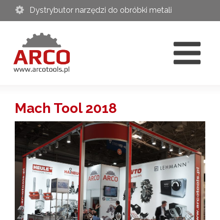
Dystrybutor narzędzi do obróbki metali
Mach Tool 2018