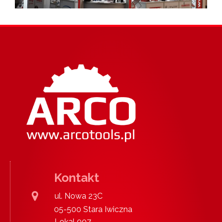
Kontakt
ul. Nowa 23C
05-500 Stara Iwiczna
Lokal 007